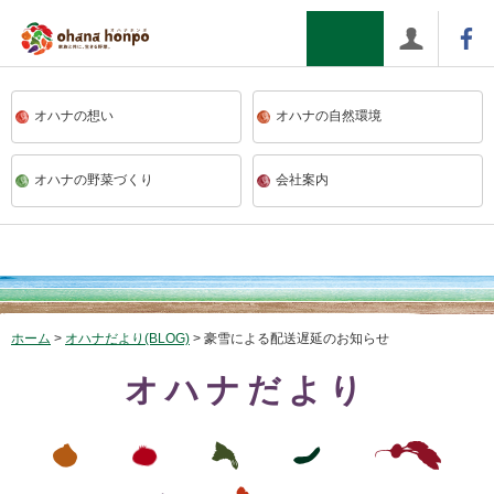
>
ohana本舗
オハナの想い
オハナの自然環境
オハナの野菜づくり
会社案内
ホーム
オハナだより(BLOG)
豪雪による配送遅延のお知らせ
オハナだより