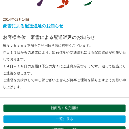
2014年02月14日
豪雪による配送遅延のお知らせ
お客様各位 豪雪による配送遅延のお知らせ
毎度ｏｈａｎａ本舗をご利用頂き誠に有難うございます。
昨日１３日からの豪雪により、出荷体制や交通混乱による配送遅延が発生いた
しております。
１４日～１８日のお届け予定の方々にご迷惑が及びそうです。追って担当より
ご連絡を致します。
ご迷惑をお掛けして申し訳ございませんが何卒ご理解を賜りますようお願い申
し上げます。
新商品！発売開始
一覧に戻る