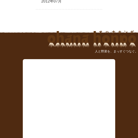
2012年07月
人と野菜を、まっすぐつなぐ。